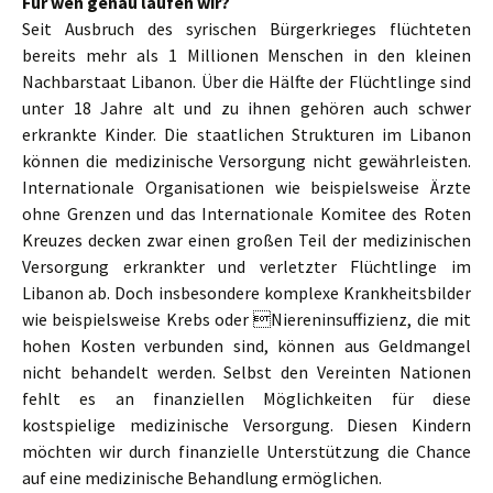
Für wen genau laufen wir?
Seit Ausbruch des syrischen Bürgerkrieges flüchteten
bereits mehr als 1 Millionen Menschen in den kleinen
Nachbarstaat Libanon. Über die Hälfte der Flüchtlinge sind
unter 18 Jahre alt und zu ihnen gehören auch schwer
erkrankte Kinder. Die staatlichen Strukturen im Libanon
können die medizinische Versorgung nicht gewährleisten.
Internationale Organisationen wie beispielsweise Ärzte
ohne Grenzen und das Internationale Komitee des Roten
Kreuzes decken zwar einen großen Teil der medizinischen
Versorgung erkrankter und verletzter Flüchtlinge im
Libanon ab. Doch insbesondere komplexe Krankheitsbilder
wie beispielsweise Krebs oder Niereninsuffizienz, die mit
hohen Kosten verbunden sind, können aus Geldmangel
nicht behandelt werden. Selbst den Vereinten Nationen
fehlt es an finanziellen Möglichkeiten für diese
kostspielige medizinische Versorgung. Diesen Kindern
möchten wir durch finanzielle Unterstützung die Chance
auf eine medizinische Behandlung ermöglichen.