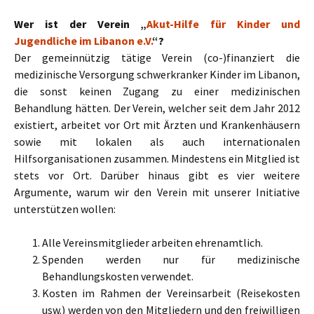
Wer ist der Verein „
Akut-Hilfe für Kinder und
Jugendliche im Libanon e.V.
“?
Der gemeinnützig tätige Verein (co-)finanziert die
medizinische Versorgung schwerkranker Kinder im Libanon,
die sonst keinen Zugang zu einer medizinischen
Behandlung hätten. Der Verein, welcher seit dem Jahr 2012
existiert, arbeitet vor Ort mit Ärzten und Krankenhäusern
sowie mit lokalen als auch internationalen
Hilfsorganisationen zusammen. Mindestens ein Mitglied ist
stets vor Ort. Darüber hinaus gibt es vier weitere
Argumente, warum wir den Verein mit unserer Initiative
unterstützen wollen:
Alle Vereinsmitglieder arbeiten ehrenamtlich.
Spenden werden nur für medizinische
Behandlungskosten verwendet.
Kosten im Rahmen der Vereinsarbeit (Reisekosten
usw.) werden von den Mitgliedern und den freiwilligen