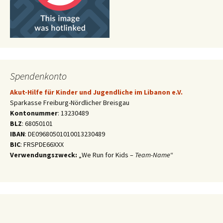
Spendenkonto
Akut-Hilfe für Kinder und Jugendliche im Libanon e.V.
Sparkasse Freiburg-Nördlicher Breisgau
Kontonummer
: 13230489
BLZ
: 68050101
IBAN
: DE09680501010013230489
BIC
: FRSPDE66XXX
Verwendungszweck:
„We Run for Kids –
Team-Name
“