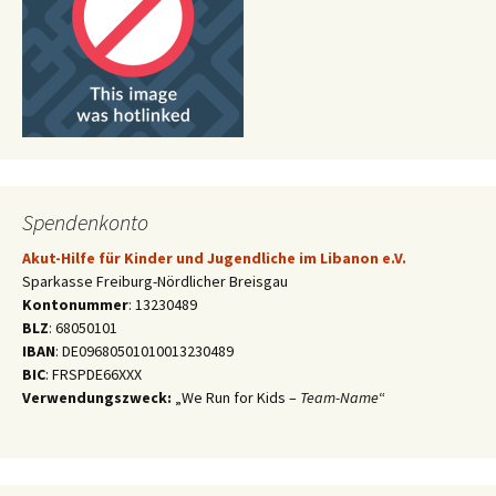
Spendenkonto
Akut-Hilfe für Kinder und Jugendliche im Libanon e.V.
Sparkasse Freiburg-Nördlicher Breisgau
Kontonummer
: 13230489
BLZ
: 68050101
IBAN
: DE09680501010013230489
BIC
: FRSPDE66XXX
Verwendungszweck:
„We Run for Kids –
Team-Name
“