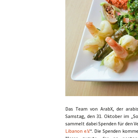
Das Team von ArabX, der arabi
Samstag, den 31. Oktober im „Sou
sammelt dabei Spenden für den Ve
Libanon e.V.
“. Die Spenden komme