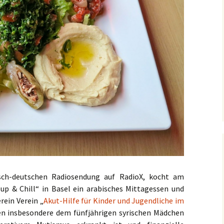
sch-deutschen Radiosendung auf RadioX, kocht am
p & Chill“ in Basel ein arabisches Mittagessen und
rein Verein „
Akut-Hilfe für Kinder und Jugendliche im
n insbesondere dem fünfjährigen syrischen Mädchen