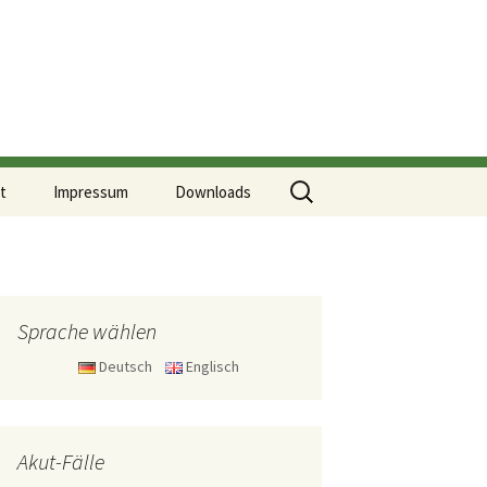
Search
t
Impressum
Downloads
for:
Sprache wählen
Deutsch
Englisch
Akut-Fälle