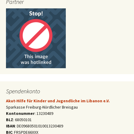
Partner
Spendenkonto
Akut-Hilfe für Kinder und Jugendliche im Libanon e.V.
Sparkasse Freiburg-Nördlicher Breisgau
Kontonummer
: 13230489
BLZ
: 68050101
IBAN
: DE09680501010013230489
BIC
: FRSPDE66XXX