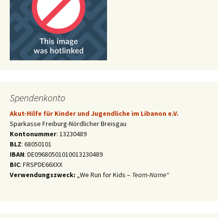
Spendenkonto
Akut-Hilfe für Kinder und Jugendliche im Libanon e.V.
Sparkasse Freiburg-Nördlicher Breisgau
Kontonummer
: 13230489
BLZ
: 68050101
IBAN
: DE09680501010013230489
BIC
: FRSPDE66XXX
Verwendungszweck:
„We Run for Kids –
Team-Name
“